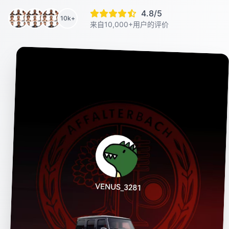
4.8/5
10k+
来自10,000+用户的评价